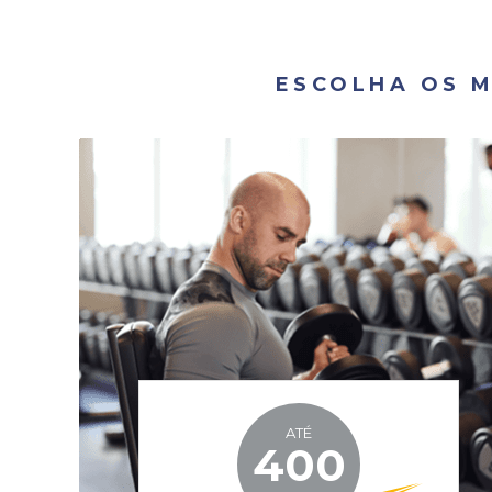
ESCOLHA OS 
ATÉ
400