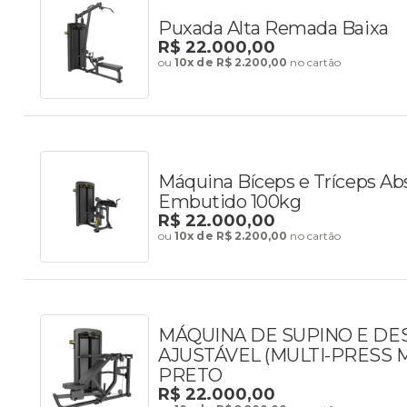
Puxada Alta Remada Baixa
R$ 22.000,00
ou
10x de R$ 2.200,00
no cartão
Máquina Bíceps e Tríceps Ab
Embutido 100kg
R$ 22.000,00
ou
10x de R$ 2.200,00
no cartão
MÁQUINA DE SUPINO E D
AJUSTÁVEL (MULTI-PRESS M
PRETO
R$ 22.000,00