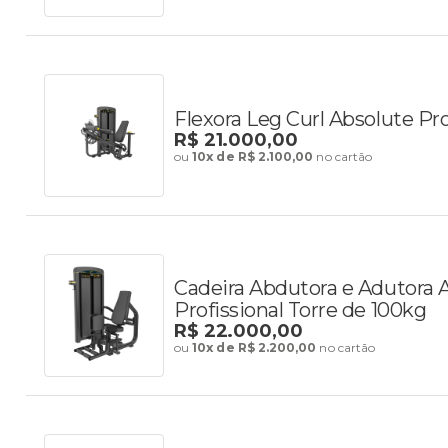
Flexora Leg Curl Absolute Pr
R$ 21.000,00
ou
10x de R$ 2.100,00
no cartão
Cadeira Abdutora e Adutora 
Profissional Torre de 100kg
R$ 22.000,00
ou
10x de R$ 2.200,00
no cartão