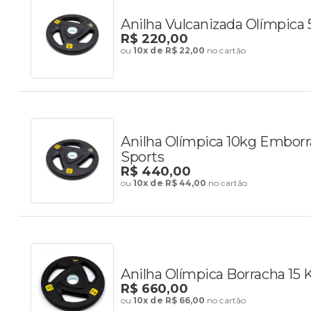
Anilha Vulcanizada Olímpica 
R$ 220,00
ou
10x de R$ 22,00
no cartão
Anilha Olímpica 10kg Embor
Sports
R$ 440,00
ou
10x de R$ 44,00
no cartão
Anilha Olímpica Borracha 15
R$ 660,00
ou
10x de R$ 66,00
no cartão