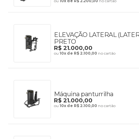
ou
10x de R$ 2.200,00
no cartão
ELEVAÇÃO LATERAL (LATERA
PRETO
R$ 21.000,00
ou
10x de R$ 2.100,00
no cartão
Máquina panturrilha
R$ 21.000,00
ou
10x de R$ 2.100,00
no cartão