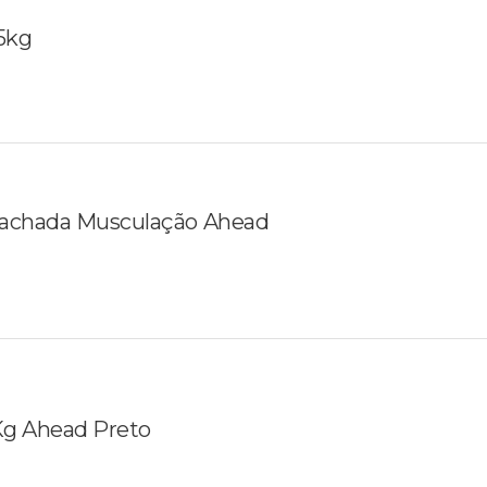
5kg
rachada Musculação Ahead
 Kg Ahead Preto