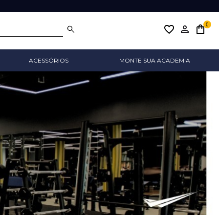
0
favorite_border
ACESSÓRIOS
MONTE SUA ACADEMIA