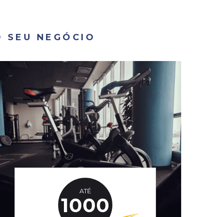
 SEU NEGÓCIO
ATÉ
1000