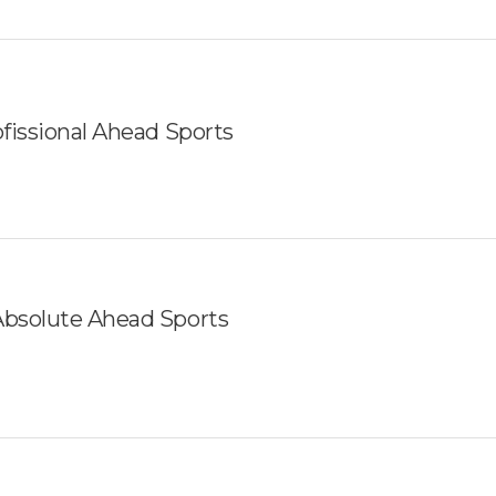
ofissional Ahead Sports
Absolute Ahead Sports