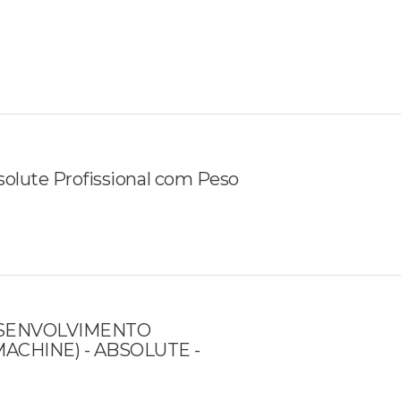
solute Profissional com Peso
ESENVOLVIMENTO
ACHINE) - ABSOLUTE -