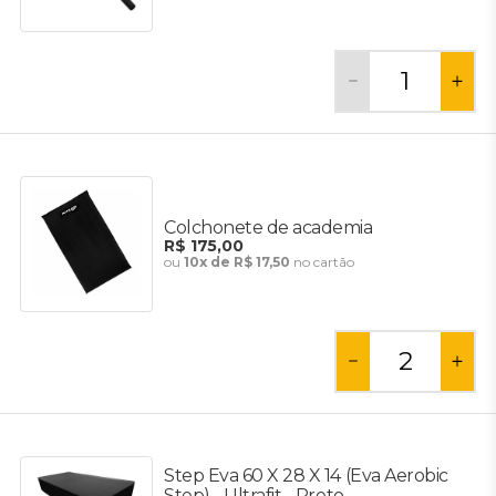
Colchonete de academia
R$ 175,00
ou
10x de R$ 17,50
no cartão
Step Eva 60 X 28 X 14 (Eva Aerobic
Step) - Ultrafit - Preto