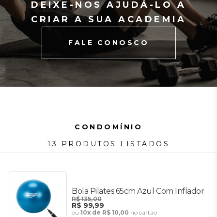
DEIXE-NOS AJUDÁ-LO A
CRIAR A SUA ACADEMIA
FALE CONOSCO
CONDOMÍNIO
13 PRODUTOS LISTADOS
Bola Pilates 65cm Azul Com Inflador
R$ 135,00
R$ 99,99
ou
10x de R$ 10,00
no cartão