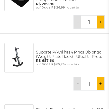
R$ 269,90
ou
10x de R$ 26,99
no cartão
Suporte P/ Anilhas 4 Pinos Oblongo
(Weight Plate Rack) - Ultrafit - Preto
R$ 657,60
ou
10x de R$ 65,76
no cartão