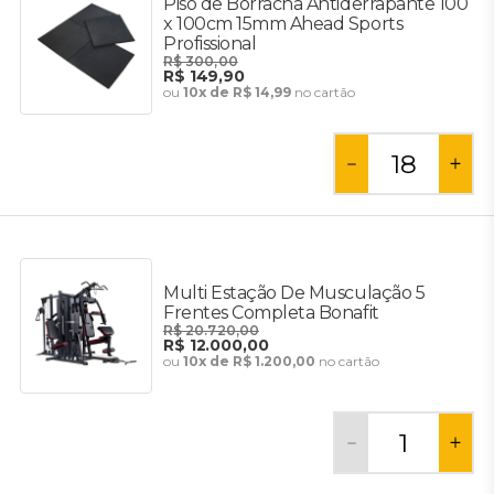
Piso de Borracha Antiderrapante 100
x 100cm 15mm Ahead Sports
Profissional
R$ 300,00
R$ 149,90
ou
10x de R$ 14,99
no cartão
Multi Estação De Musculação 5
Frentes Completa Bonafit
R$ 20.720,00
R$ 12.000,00
ou
10x de R$ 1.200,00
no cartão