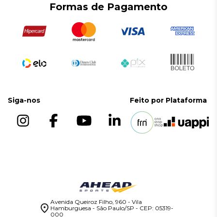
Formas de Pagamento
Smith/Cross
Políticas de Entregas
Bancos
Suportes
Siga-nos
Feito por
Plataforma
Avenida Queiroz Filho, 960 - Vila
Hamburguesa - São Paulo/SP - CEP: 05319-
000