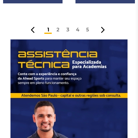
1
2
3
4
5