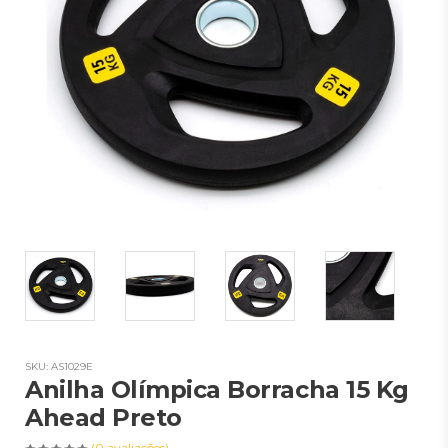
SKU: AS1029E
Anilha Olímpica Borracha 15 Kg
Ahead Preto
(0 avaliações)