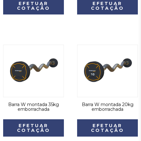
EFETUAR
EFETUAR
COTAÇÃO
COTAÇÃO
Barra W montada 35kg
Barra W montada 20kg
emborrachada
emborrachada
EFETUAR
EFETUAR
COTAÇÃO
COTAÇÃO