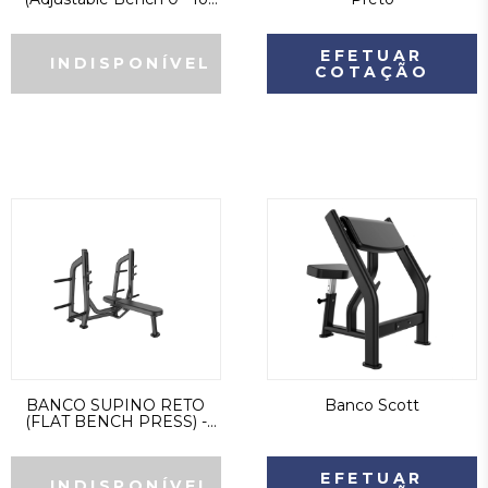
90°) - Bonafit - Preto
EFETUAR
COTAÇÃO
BANCO SUPINO RETO
Banco Scott
(FLAT BENCH PRESS) -
INTENSE - PRETO
EFETUAR