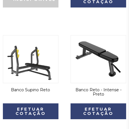
COTAÇÃO
Banco Supino Reto
Banco Reto - Intense -
Preto
EFETUAR
EFETUAR
COTAÇÃO
COTAÇÃO