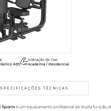
l:
Indicação de Uso:
Plástico ABS
Academia / Residencial
ESPECIFICAÇÕES TÉCNICAS
 Sports
é um equipamento profissional de dupla função, ide