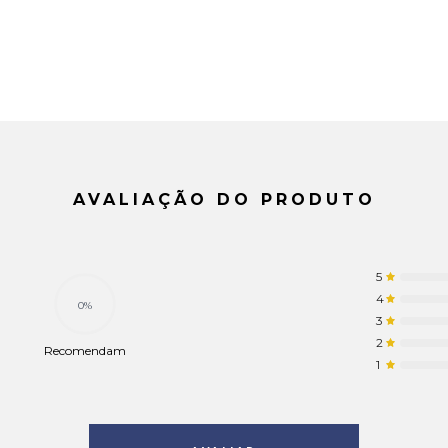
AVALIAÇÃO DO PRODUTO
5
4
0%
3
2
Recomendam
1