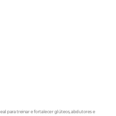
al para treinar e fortalecer glúteos, abdutores e