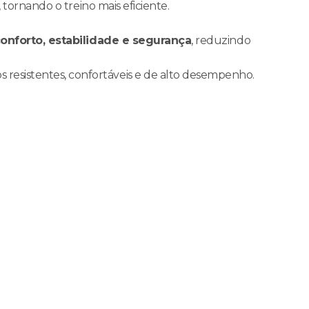
, tornando o treino mais eficiente.
onforto, estabilidade e segurança
, reduzindo
esistentes, confortáveis e de alto desempenho.