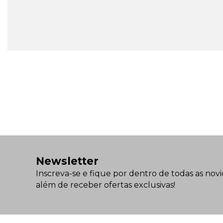
Newsletter
Inscreva-se e fique por dentro de todas as novi
além de receber ofertas exclusivas!