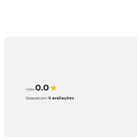
0.0
nota
Baseado em
0 avaliações