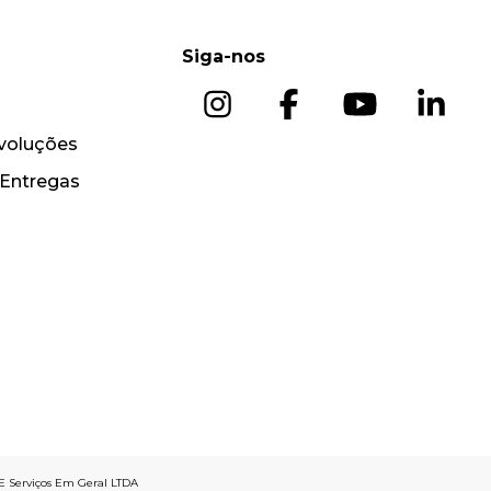
Siga-nos
voluções
 Entregas
 E Serviços Em Geral LTDA