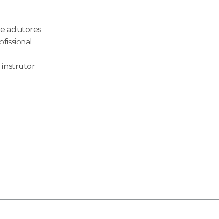
 e adutores
fissional
 instrutor