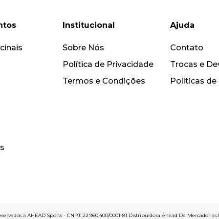
ntos
Institucional
Ajuda
cinais
Sobre Nós
Contato
Política de Privacidade
Trocas e De
Termos e Condições
Políticas de
s
 reservados à AHEAD Sports - CNPJ: 22.960.400/0001-81 Distribuidora Ahead De Mercadorias