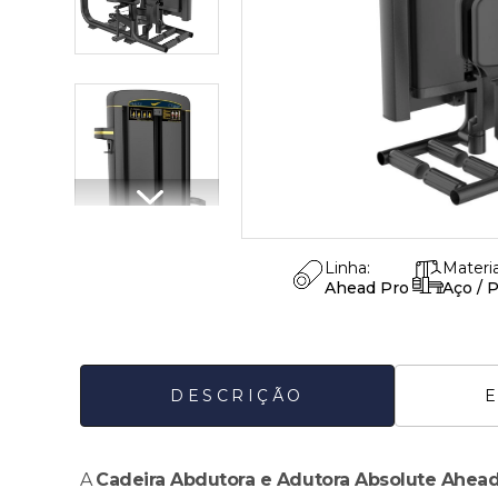
Linha:
Materia
Ahead Pro
Aço / 
DESCRIÇÃO
A
Cadeira Abdutora e Adutora Absolute Ahead