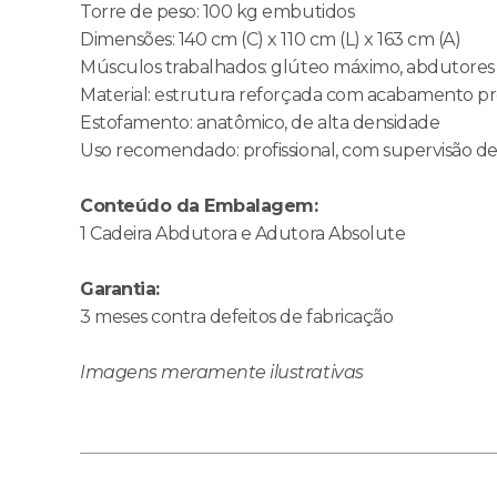
Torre de peso: 100 kg embutidos
Dimensões: 140 cm (C) x 110 cm (L) x 163 cm (A)
Músculos trabalhados: glúteo máximo, abdutores
Material: estrutura reforçada com acabamento pro
Estofamento: anatômico, de alta densidade
Uso recomendado: profissional, com supervisão de
Conteúdo da Embalagem:
1 Cadeira Abdutora e Adutora Absolute
Garantia:
3 meses contra defeitos de fabricação
Imagens meramente ilustrativas