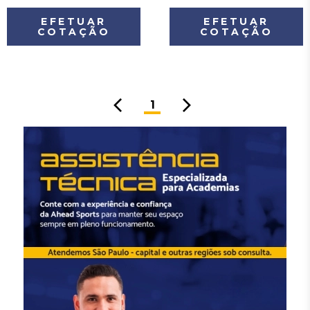
EFETUAR
EFETUAR
COTAÇÃO
COTAÇÃO
1