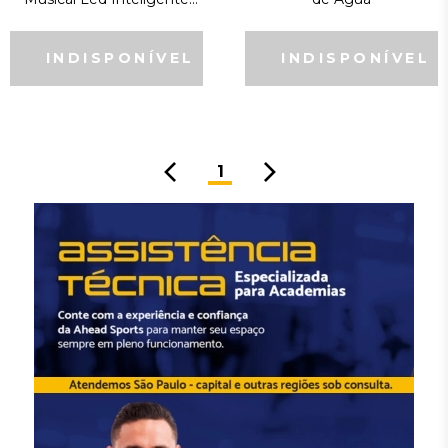
Com Luvas Cinza Escuro
1