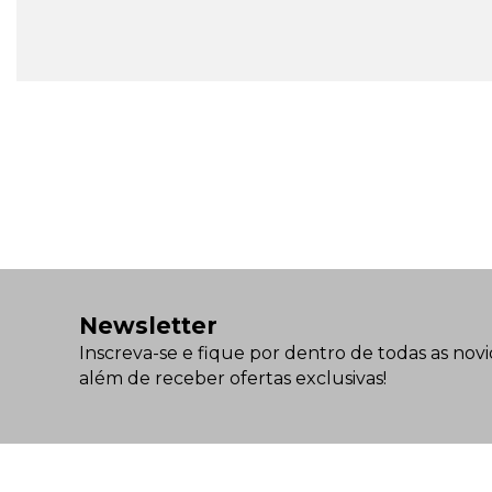
Newsletter
Inscreva-se e fique por dentro de todas as novi
além de receber ofertas exclusivas!