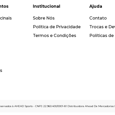
ntos
Institucional
Ajuda
cinais
Sobre Nós
Contato
Política de Privacidade
Trocas e De
Termos e Condições
Políticas de
s
 reservados à AHEAD Sports - CNPJ: 22.960.400/0001-81 Distribuidora Ahead De Mercadorias