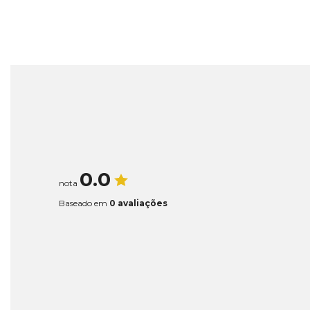
0.0
nota
Baseado em
0 avaliações