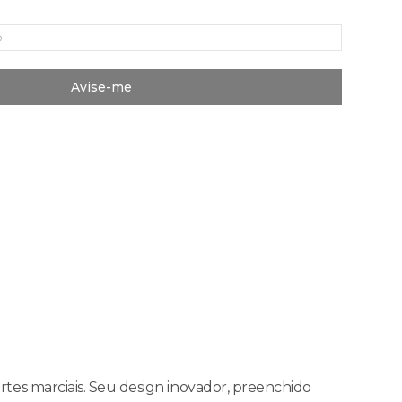
Avise-me
artes marciais. Seu design inovador, preenchido