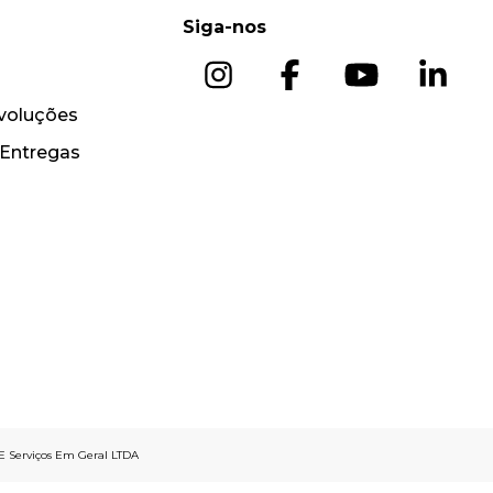
Siga-nos
voluções
 Entregas
 E Serviços Em Geral LTDA