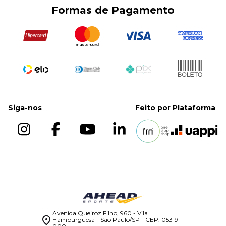
Trocas e Devoluções
Formas de Pagamento
Smith/Cross
Políticas de Entregas
Bancos
Suportes
Siga-nos
Feito por
Plataforma
Avenida Queiroz Filho, 960 - Vila
Hamburguesa - São Paulo/SP - CEP: 05319-