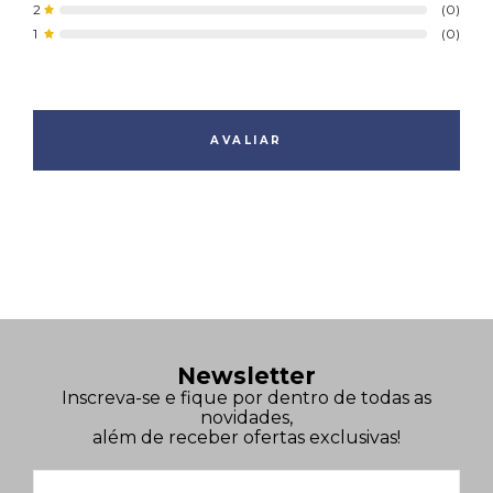
2
(0)
1
(0)
AVALIAR
Newsletter
Inscreva-se e fique por dentro de todas as
novidades,
além de receber ofertas exclusivas!