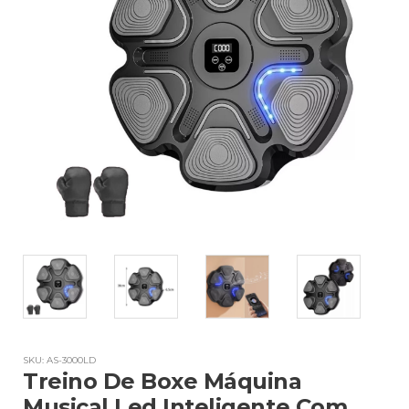
SKU: AS-3000LD
Treino De Boxe Máquina
Musical Led Inteligente Com