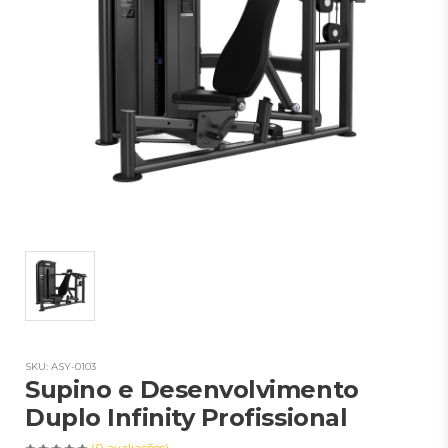
SKU: ASY-0103
Supino e Desenvolvimento
Duplo Infinity Profissional
(0 avaliações)