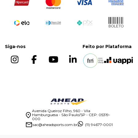
Suportes
Siga-nos
Feito por
Plataforma
Avenida Queiroz Filho, 960 - Vila
Hamburguesa - São Paulo/SP - CEP: 05319-
000
sac@aheadsports.com.br
(11) 94677-0001