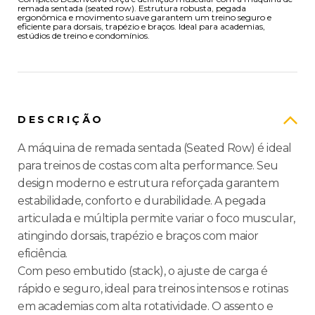
remada sentada (seated row). Estrutura robusta, pegada
ergonômica e movimento suave garantem um treino seguro e
eficiente para dorsais, trapézio e braços. Ideal para academias,
estúdios de treino e condomínios.
DESCRIÇÃO
A máquina de remada sentada (Seated Row) é ideal
para treinos de costas com alta performance. Seu
design moderno e estrutura reforçada garantem
estabilidade, conforto e durabilidade. A pegada
articulada e múltipla permite variar o foco muscular,
atingindo dorsais, trapézio e braços com maior
eficiência.
Com peso embutido (stack), o ajuste de carga é
rápido e seguro, ideal para treinos intensos e rotinas
em academias com alta rotatividade. O assento e