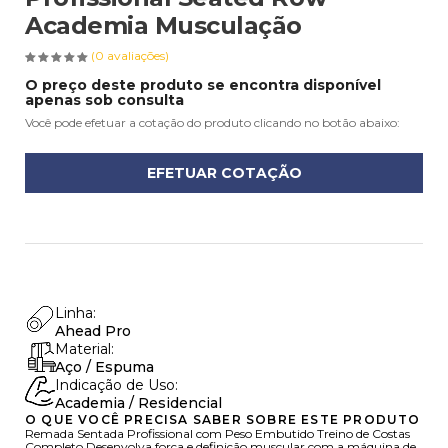
Academia Musculação
(0 avaliações)
O preço deste produto se encontra disponível
apenas sob consulta
Você pode efetuar a cotação do produto clicando no botão abaixo:
EFETUAR COTAÇÃO
Linha:
Ahead Pro
Material:
Aço / Espuma
Indicação de Uso:
Academia / Residencial
O QUE VOCÊ PRECISA SABER SOBRE ESTE PRODUTO
Remada Sentada Profissional com Peso Embutido Treino de Costas
Completo Desenvolva força e definição muscular com a máquina de