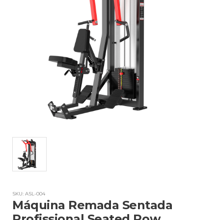
SKU: ASL-004
Máquina Remada Sentada
Profissional Seated Row