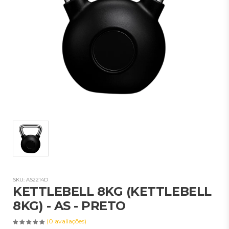
SKU: AS2214D
KETTLEBELL 8KG (KETTLEBELL
8KG) - AS - PRETO
(0 avaliações)