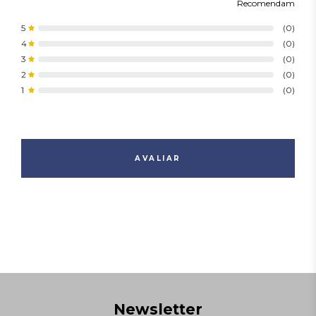
Recomendam
5
(0)
4
(0)
3
(0)
2
(0)
1
(0)
AVALIAR
Newsletter