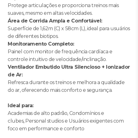
Protege articulações e proporciona treinos mais
suaves, mesmo em altas velocidades.
Área de Corrida Ampla e Confortável:
Superfície de 1,62m (C) x 58cm (L), ideal para usuários
de diferentes biotipos.
Monitoramento Completo:
Painel com monitor de frequência cardíaca e
controle intuitivo de velocidade/inclinação.
Ventilador Embutido Ultra Silencioso + Ionizador
de Ar:
Refresca durante os treinos e melhora a qualidade
do ar, oferecendo mais conforto e segurança.
Ideal para:
Academias de alto padrão, Condomínios e
clubes, Personal studios e Usuários exigentes com
foco em performance e conforto