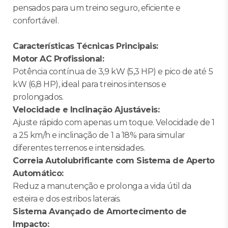
pensados para um treino seguro, eficiente e
confortável.
Características Técnicas Principais:
Motor AC Profissional:
Potência contínua de 3,9 kW (5,3 HP) e pico de até 5
kW (6,8 HP), ideal para treinos intensos e
prolongados.
Velocidade e Inclinação Ajustáveis:
Ajuste rápido com apenas um toque. Velocidade de 1
a 25 km/h e inclinação de 1 a 18% para simular
diferentes terrenos e intensidades.
Correia Autolubrificante com Sistema de Aperto
Automático:
Reduz a manutenção e prolonga a vida útil da
esteira e dos estribos laterais.
Sistema Avançado de Amortecimento de
Impacto: