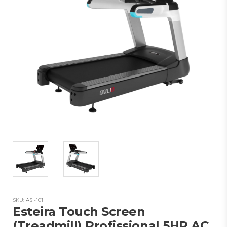
SKU: ASI-101
Esteira Touch Screen
(Treadmill) Profissional 5HP AC