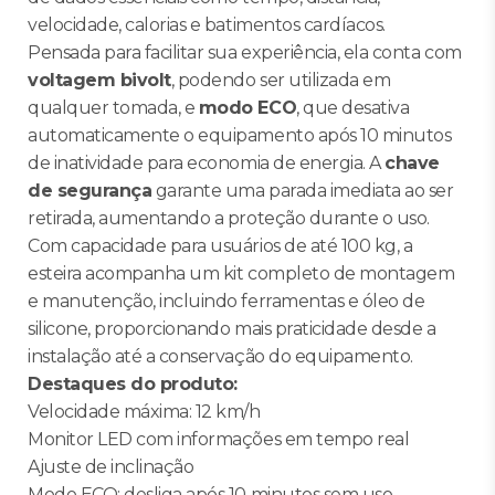
velocidade, calorias e batimentos cardíacos.
Pensada para facilitar sua experiência, ela conta com
voltagem bivolt
, podendo ser utilizada em
qualquer tomada, e
modo ECO
, que desativa
automaticamente o equipamento após 10 minutos
de inatividade para economia de energia. A
chave
de segurança
garante uma parada imediata ao ser
retirada, aumentando a proteção durante o uso.
Com capacidade para usuários de até 100 kg, a
esteira acompanha um kit completo de montagem
e manutenção, incluindo ferramentas e óleo de
silicone, proporcionando mais praticidade desde a
instalação até a conservação do equipamento.
Destaques do produto:
Velocidade máxima: 12 km/h
Monitor LED com informações em tempo real
Ajuste de inclinação
Modo ECO: desliga após 10 minutos sem uso