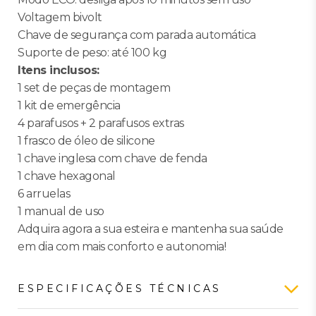
Voltagem bivolt
Chave de segurança com parada automática
Suporte de peso: até 100 kg
Itens inclusos:
1 set de peças de montagem
1 kit de emergência
4 parafusos + 2 parafusos extras
1 frasco de óleo de silicone
1 chave inglesa com chave de fenda
1 chave hexagonal
6 arruelas
1 manual de uso
Adquira agora a sua esteira e mantenha sua saúde
em dia com mais conforto e autonomia!
ESPECIFICAÇÕES TÉCNICAS
Nenhuma especificação técnica cadastrada.