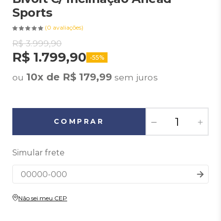
Sports
(0 avaliações)
R$ 3.999,90
R$ 1.799,90
-55%
10x de R$ 179,99
Não sei meu CEP