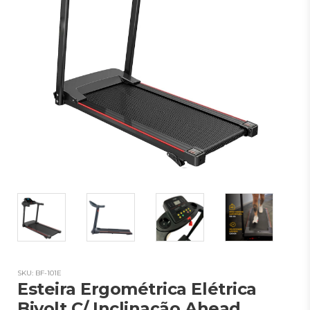
SKU: BF-101E
Esteira Ergométrica Elétrica
Bivolt C/ Inclinação Ahead