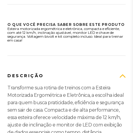
O QUE VOCÊ PRECISA SABER SOBRE ESTE PRODUTO
Esteira motorizada ergométrica e eletrônica, compacta e eficiente,
com até 12 km/h, inclinação ajustável, monitor LED e chave de
segurança. Voltagem bivolt e kit completo incluso. Ideal para treinar
em casa!
DESCRIÇÃO
Transforme sua rotina de treinos com a Esteira
Motorizada Ergométrica e Eletrônica, a escolha ideal
para quem busca praticidade, eficiência e segurança
sem sair de casa. Compacta e de alta performance,
essa esteira oferece velocidade máxima de 12 km/h,
ajuste de inclinação e monitor de LED com exibição
de dados essenciais como tempo, distância,