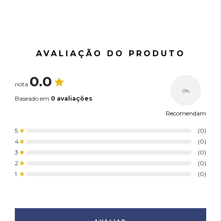
AVALIAÇÃO DO PRODUTO
0.0
nota
0%
Baseado em
0 avaliações
Recomendam
5
(0)
4
(0)
3
(0)
2
(0)
1
(0)