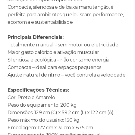
Compacta, silenciosa e de baixa manutenção, é
perfeita para ambientes que buscam performance,
economia e sustentabilidade.
Principais Diferenciais:
Totalmente manual – sem motor ou eletricidade
Maior gasto calórico e ativação muscular
Silenciosa e ecológica – não consome energia
Compacta – ideal para espaços pequenos
Ajuste natural de ritmo – você controla a velocidade
Especificações Técnicas:
Cor: Preto e Amarelo
Peso do equipamento: 200 kg
Dimensões: 129 cm (C) x 59,2 cm (L) x 122 cm (A)
Peso máximo do usuário: 150 kg
Embalagem: 127 cm x 31 cm x 87,5 cm