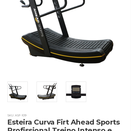
SKU: ASF-109
Esteira Curva Firt Ahead Sports
Profissional Treino Intenso e