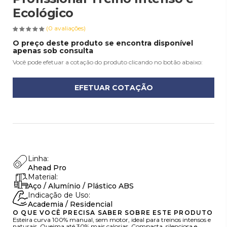
Ecológico
(0 avaliações)
O preço deste produto se encontra disponível
apenas sob consulta
Você pode efetuar a cotação do produto clicando no botão abaixo:
EFETUAR COTAÇÃO
Linha:
Ahead Pro
Material:
Aço / Alumínio / Plástico ABS
Indicação de Uso:
Academia / Residencial
O QUE VOCÊ PRECISA SABER SOBRE ESTE PRODUTO
Esteira curva 100% manual, sem motor, ideal para treinos intensos e
naturais. Queima até 30% mais calorias. Compacta, silenciosa e